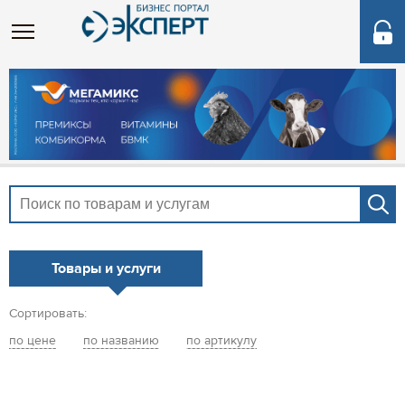
Товары и услуги
Сортировать:
по цене
по названию
по артикулу