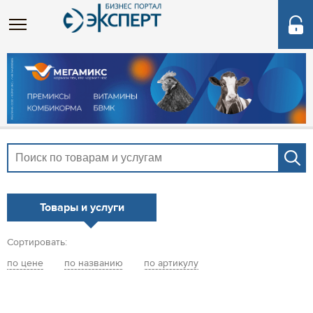
Товары и услуги
Сортировать:
по цене
по названию
по артикулу