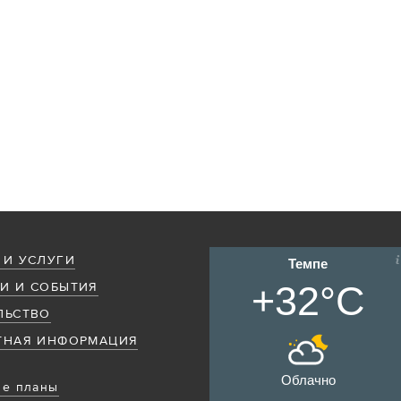
 И УСЛУГИ
Темпе
+32°C
И И СОБЫТИЯ
ЛЬСТВО
ТНАЯ ИНФОРМАЦИЯ
Облачно
е планы