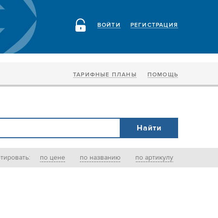
ВОЙТИ
РЕГИСТРАЦИЯ
ТАРИФНЫЕ ПЛАНЫ
ПОМОЩЬ
тировать:
по цене
по названию
по артикулу