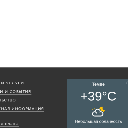
 И УСЛУГИ
Темпе
+39°C
И И СОБЫТИЯ
ЛЬСТВО
ТНАЯ ИНФОРМАЦИЯ
Небольшая облачность
е планы