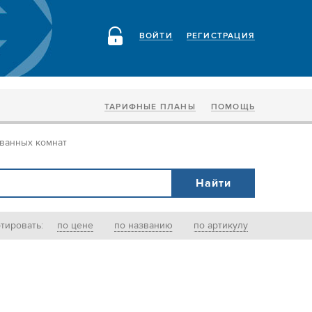
ВОЙТИ
РЕГИСТРАЦИЯ
ТАРИФНЫЕ ПЛАНЫ
ПОМОЩЬ
 ванных комнат
тировать:
по цене
по названию
по артикулу