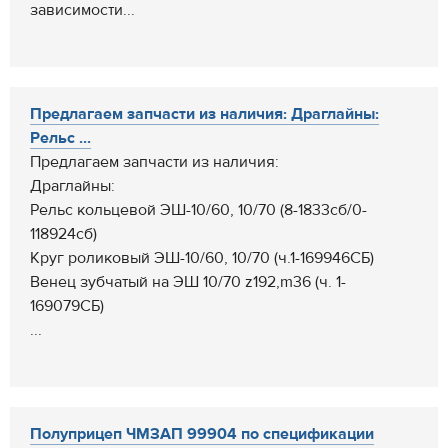
зависимости...
Предлагаем запчасти из наличия: Драглайны:
Рельс ...
Предлагаем запчасти из наличия:
Драглайны:
Рельс кольцевой ЭШ-10/60, 10/70 (8-1833сб/0-
118924сб)
Круг роликовый ЭШ-10/60, 10/70 (ч.1-169946СБ)
Венец зубчатый на ЭШ 10/70 z192,m36 (ч. 1-
169079СБ)
...
Полуприцеп ЧМЗАП 99904 по спецификации