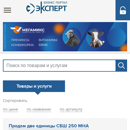
Товары и услуги
Сортировать:
по цене
по названию
по артикулу
Продам две единицы СБШ 250 МНА