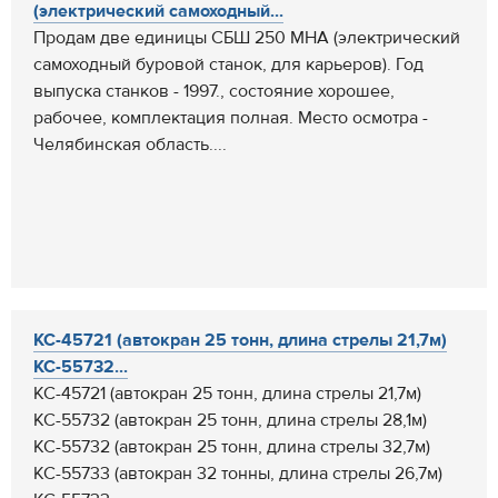
(электрический самоходный...
Продам две единицы СБШ 250 МНА (электрический
самоходный буровой станок, для карьеров). Год
выпуска станков - 1997., состояние хорошее,
рабочее, комплектация полная. Место осмотра -
Челябинская область....
КС-45721 (автокран 25 тонн, длина стрелы 21,7м)
КС-55732...
КС-45721 (автокран 25 тонн, длина стрелы 21,7м)
КС-55732 (автокран 25 тонн, длина стрелы 28,1м)
КС-55732 (автокран 25 тонн, длина стрелы 32,7м)
КС-55733 (автокран 32 тонны, длина стрелы 26,7м)