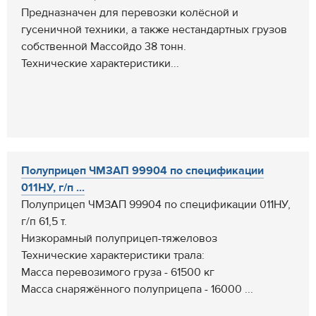
Предназначен для перевозки колёсной и
гусеничной техники, а также нестандартных грузов
собственной Массойдо 38 тонн.
Технические характеристики...
Полуприцеп ЧМЗАП 99904 по спецификации
011НУ, г/п ...
Полуприцеп ЧМЗАП 99904 по спецификации 011НУ,
г/п 61,5 т.
Низкорамный полуприцеп-тяжеловоз
Технические характеристики трала:
Масса перевозимого груза - 61500 кг
Масса снаряжённого полуприцепа - 16000 ...