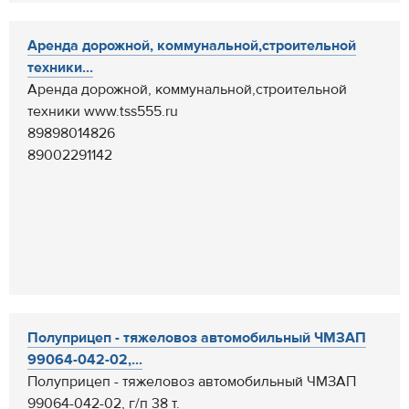
Аренда дорожной, коммунальной,строительной
техники...
Аренда дорожной, коммунальной,строительной
техники www.tss555.ru
89898014826
89002291142
Полуприцеп - тяжеловоз автомобильный ЧМЗАП
99064-042-02,...
Полуприцеп - тяжеловоз автомобильный ЧМЗАП
99064-042-02, г/п 38 т.