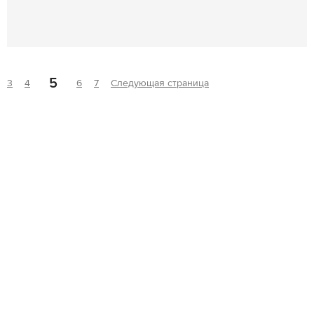
5
3
4
6
7
Следующая страница