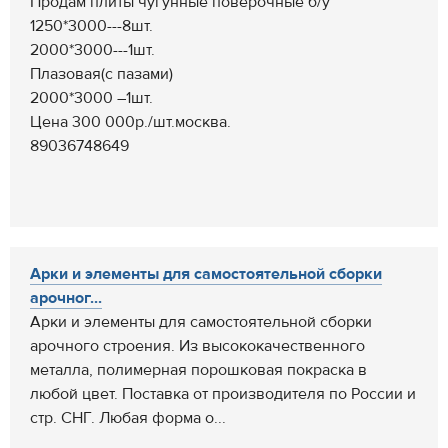
Продам плиты чугунные поверочные б/у
1250*3000---8шт.
2000*3000---1шт.
Плазовая(с пазами)
2000*3000 –1шт.
Цена 300 000р./шт.москва.
89036748649
Арки и элементы для самостоятельной сборки
арочног...
Арки и элементы для самостоятельной сборки
арочного строения. Из высококачественного
металла, полимерная порошковая покраска в
любой цвет. Поставка от производителя по России и
стр. СНГ. Любая форма о...