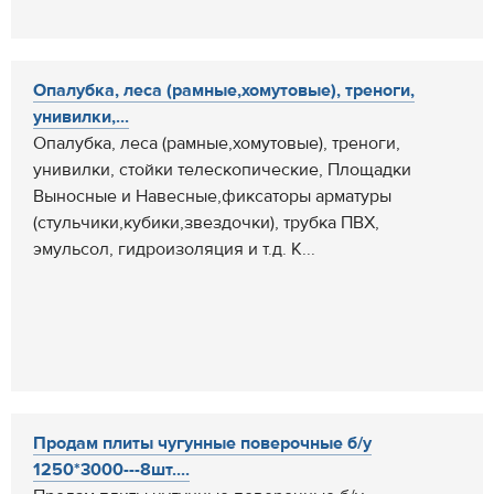
Опалубка, леса (рамные,хомутовые), треноги,
унивилки,...
Опалубка, леса (рамные,хомутовые), треноги,
унивилки, стойки телескопические, Площадки
Выносные и Навесные,фиксаторы арматуры
(стульчики,кубики,звездочки), трубка ПВХ,
эмульсол, гидроизоляция и т.д. К...
Продам плиты чугунные поверочные б/у
1250*3000---8шт....