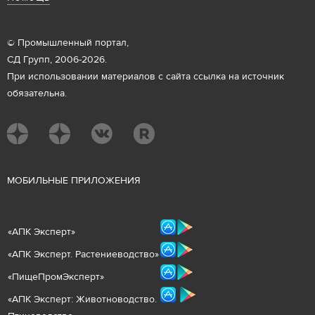
© Промышленный портал,
СД Групп, 2006-2026.
При использовании материалов с сайта ссылка на источник
обязательна.
М
ОБИЛЬНЫЕ ПРИЛОЖЕНИЯ
«
АПК Эксперт
»
«
АПК Эксперт. Растениеводст
во
»
«ПищеПромЭксперт»
«
А
ПК Эксперт: Животнов
одство.