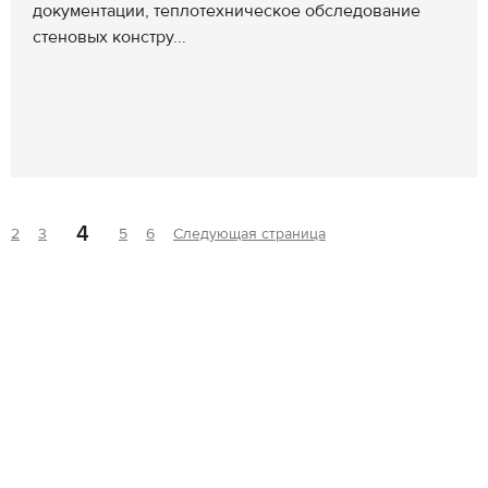
документации, теплотехническое обследование
стеновых констру...
4
2
3
5
6
Следующая страница