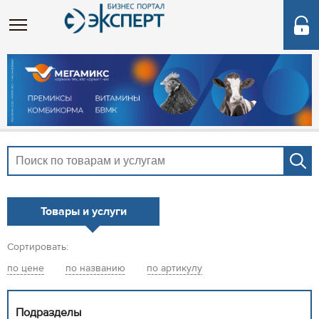
Товары и услуги
Сортировать:
по цене
по названию
по артикулу
Подразделы