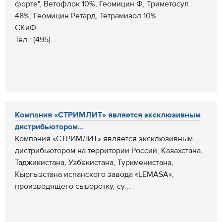
форте", Ветофлок 10%, Геомицин Ф, Триметосул
48%, Геомицин Ретард, Тетрамизол 10%.
СКиФ
Тел.: (495)...
Компания «СТРИМЛИТ» является эксклюзивным
дистрибьютором...
Компания «СТРИМЛИТ» является эксклюзивным
дистрибьютором на территории России, Казахстана,
Таджикистана, Узбекистана, Туркменистана,
Кыргызстана испанского завода «LEMASA»,
производящего сыворотку, су...