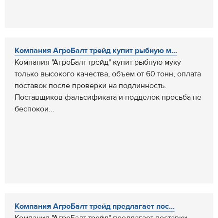
Компания АгроБалт трейд купит рыбную м...
Компания "АгроБалт трейд" купит рыбную муку
только высокого качества, объем от 60 тонн, оплата
поставок после проверки на подлинность.
Поставщиков фальсификата и подделок просьба не
беспокои...
Компания АгроБалт трейд предлагает пос...