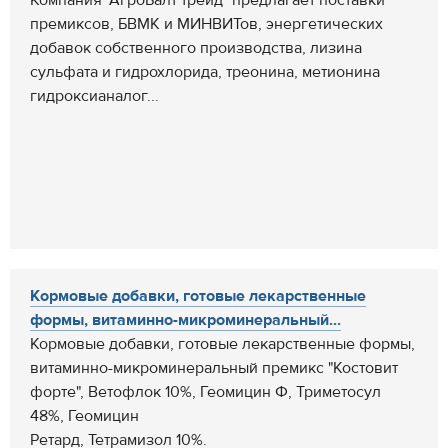
Компания "АгроБалт трейд" предлагает поставки
премиксов, БВМК и МИНВИТов, энергетических
добавок собственного производства, лизина
сульфата и гидрохлорида, треонина, метионина
гидроксианалог...
Кормовые добавки, готовые лекарственные
формы, витаминно-микроминеральный...
Кормовые добавки, готовые лекарственные формы,
витаминно-микроминеральный премикс "Костовит
форте", Ветофлок 10%, Геомицин Ф, Триметосул
48%, Геомицин
Ретард, Тетрамизол 10%.