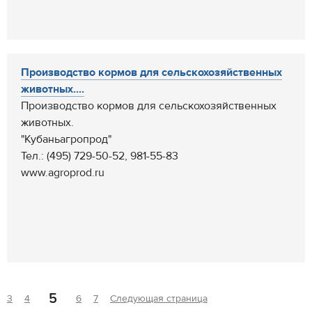
Производство кормов для сельскохозяйственных
животных....
Производство кормов для сельскохозяйственных
животных.
"Кубаньагропрод"
Тел.: (495) 729-50-52, 981-55-83
www.agroprod.ru
5
3
4
6
7
Следующая страница