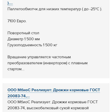
)....
Паллетообмотчк для низких температур ( до -25*С ).
7100 Евро.
Поворотный стол
Диаметр 1 500 мм
Грузоподъемность 1 500 кг
Вращение управляется частотным
преобразователем (инвертором) с плавным
стартом...
ООО МбиоС Реализует: Дрожжи кормовые ГОСТ
20083-74,...
ООО МбиоС Реализует: Дрожжи кормовые ГОСТ
20083-74, высокобелковый сухой кормовой