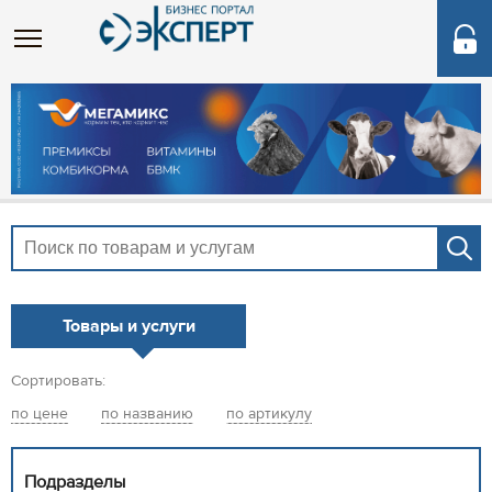
Товары и услуги
Сортировать:
по цене
по названию
по артикулу
Подразделы