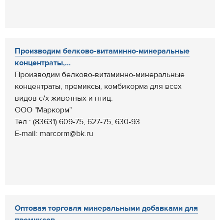
Производим белково-витаминно-минеральные
концентраты,...
Производим белково-витаминно-минеральные
концентраты, премиксы, комбикорма для всех
видов с/х животных и птиц.
ООО "Маркорм"
Тел.: (83631) 609-75, 627-75, 630-93
E-mail: marcorm@bk.ru
Оптовая торговля минеральными добавками для