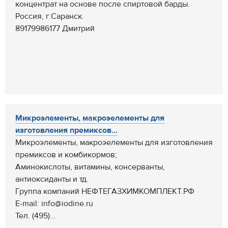
концентрат на основе после спиртовой барды.
Россия, г.Саранск.
89179986177 Дмитрий
Микроэлементы, макроэелементы для
изготовления премиксов...
Микроэлементы, макроэелементы для изготовления
премиксов и комбикормов;
Аминокислоты, витамины, консерванты,
антиоксиданты и тд.
Группа компаний НЕФТЕГАЗХИМКОМПЛЕКТ.РФ
E-mail: info@iodine.ru
Тел. (495)...