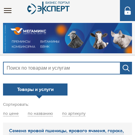
Товары и услуги
Сортировать:
по цене
по названию
по артикулу
Семена яровой пшеницы, ярового ячменя, гороха,