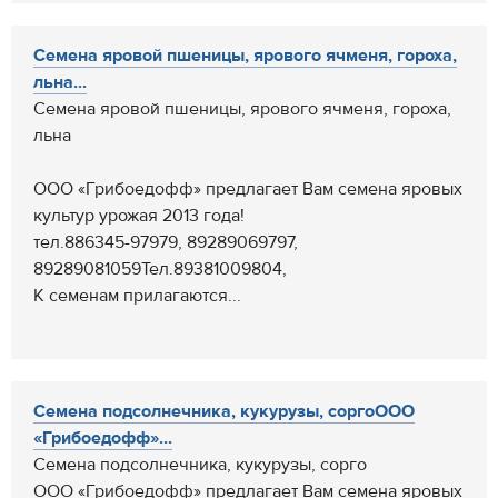
Семена яровой пшеницы, ярового ячменя, гороха,
льна...
Семена яровой пшеницы, ярового ячменя, гороха,
льна
ООО «Грибоедофф» предлагает Вам семена яровых
культур урожая 2013 года!
тел.886345-97979, 89289069797,
89289081059Тел.89381009804,
К семенам прилагаются...
Семена подсолнечника, кукурузы, соргоООО
«Грибоедофф»...
Семена подсолнечника, кукурузы, сорго
ООО «Грибоедофф» предлагает Вам семена яровых