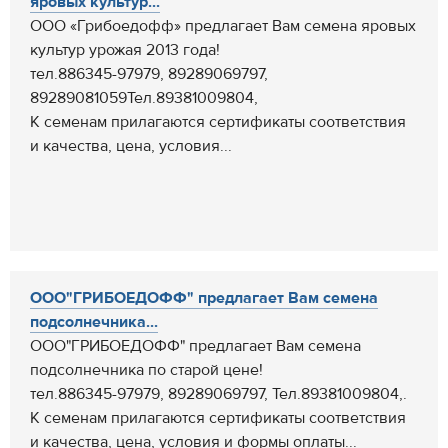
яровых культур...
ООО «Грибоедофф» предлагает Вам семена яровых
культур урожая 2013 года!
тел.886345-97979, 89289069797,
89289081059Тел.89381009804,
К семенам прилагаются сертификаты соответствия
и качества, цена, условия...
ООО"ГРИБОЕДОФФ" предлагает Вам семена
подсолнечника...
ООО"ГРИБОЕДОФФ" предлагает Вам семена
подсолнечника по старой цене!
тел.886345-97979, 89289069797, Тел.89381009804,.
К семенам прилагаются сертификаты соответствия
и качества, цена, условия и формы оплаты...