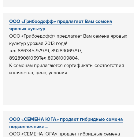
ООО «Грибоедофф» предлагает Вам семена
яровых культур...
ООО «Грибоедофф» предлагает Вам семена яровых
культур урожая 2013 года!
тел.886345-97979, 89289069797,
89289081059Тел.89381009804,
К семенам прилагаются сертификаты соответствия
и качества, цена, условия...
ООО «СЕМЕНА ЮГА» продает гибридные семена
подсолнечника...
ООО «СЕМЕНА ЮГА» продает гибридные семена