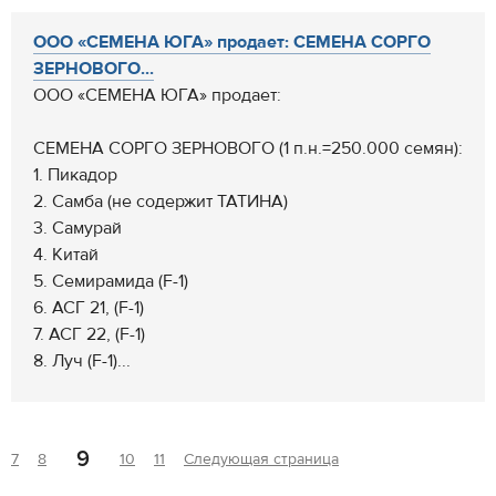
ООО «СЕМЕНА ЮГА» продает: СЕМЕНА СОРГО
ЗЕРНОВОГО...
ООО «СЕМЕНА ЮГА» продает:
СЕМЕНА СОРГО ЗЕРНОВОГО (1 п.н.=250.000 семян):
1. Пикадор
2. Самба (не содержит ТАТИНА)
3. Самурай
4. Китай
5. Семирамида (F-1)
6. АСГ 21, (F-1)
7. АСГ 22, (F-1)
8. Луч (F-1)...
9
7
8
10
11
Следующая страница