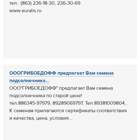
тел.: (863) 236-18-30, 236-30-69
www.euralis.ru
ОООГРИБОЕДОФФ предлагает Вам семена
подсолнечника...
ООО"ГРИБОЕДОФФ" предлагает Вам семена
подсолнечника по старой цене!
тел.886345-97979, 89289069797, Тел.89381009804,.
К семенам прилагаются сертификаты соответствия
и качества, цена, условия...