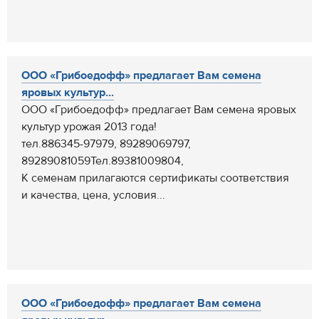
ООО «Грибоедофф» предлагает Вам семена
яровых культур...
ООО «Грибоедофф» предлагает Вам семена яровых
культур урожая 2013 года!
тел.886345-97979, 89289069797,
89289081059Тел.89381009804,
К семенам прилагаются сертификаты соответствия
и качества, цена, условия...
ООО «Грибоедофф» предлагает Вам семена