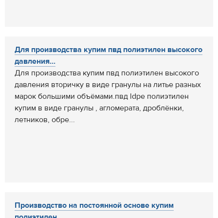
Для производства купим пвд полиэтилен высокого
давления...
Для производства купим пвд полиэтилен высокого
давления вторичку в виде гранулы на литье разных
марок большими объёмами.пвд ldpe полиэтилен
купим в виде гранулы , агломерата, дроблёнки,
летников, обре...
Производство на постоянной основе купим
полиэтилен...