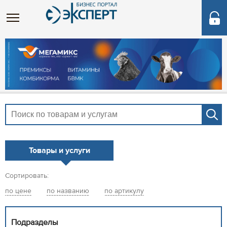
Товары и услуги
Сортировать:
по цене
по названию
по артикулу
Подразделы