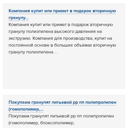
Компания купит или примет в подарок вторичную
гранулу...
Компания купит или примет в подарок вторичную
гранулу полиэтилена высокого давления на
экструзию. Компания для производства, купит на
постоянной основе в больших объёмах вторичную
гранулу полиэтилена ...
Покупаем гранулят литьевой pp пп полипропилен
(гомополимер,...
Покупаем гранулят литьевой pp пп полипропилен
(гомополимер, блоксополимер,