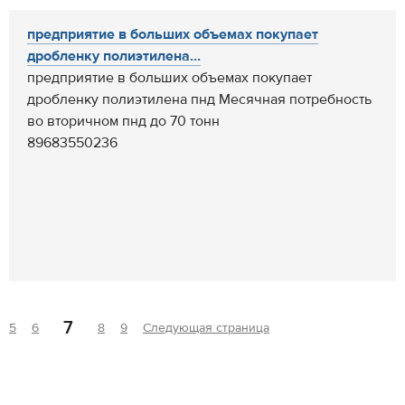
предприятие в больших объемах покупает
дробленку полиэтилена...
предприятие в больших объемах покупает
дробленку полиэтилена пнд Месячная потребность
во вторичном пнд до 70 тонн
89683550236
7
5
6
8
9
Следующая страница