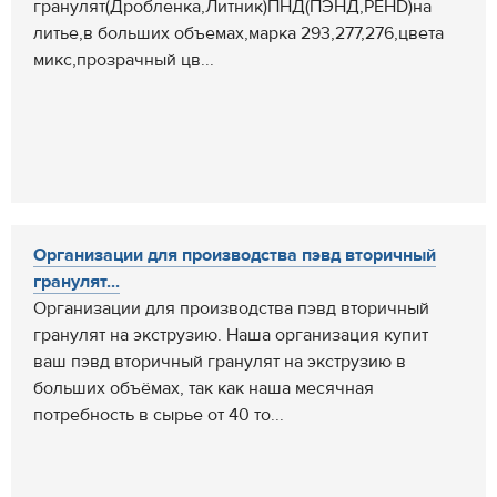
гранулят(Дробленка,Литник)ПНД(ПЭНД,PEHD)на
литье,в больших объемах,марка 293,277,276,цвета
микс,прозрачный цв...
Организации для производства пэвд вторичный
гранулят...
Организации для производства пэвд вторичный
гранулят на экструзию. Наша организация купит
ваш пэвд вторичный гранулят на экструзию в
больших объёмах, так как наша месячная
потребность в сырье от 40 то...