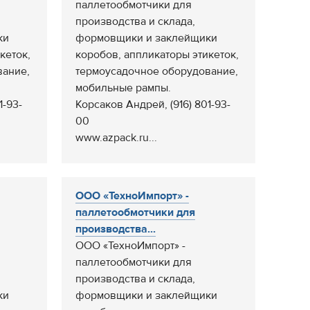
паллетообмотчики для
производства и склада,
ки
формовщики и заклейщики
кеток,
коробов, аппликаторы этикеток,
вание,
термоусадочное оборудование,
мобильные рампы.
1-93-
Корсаков Андрей, (916) 801-93-
00
www.azpack.ru...
ООО «ТехноИмпорт» -
паллетообмотчики для
производства...
ООО «ТехноИмпорт» -
паллетообмотчики для
производства и склада,
ки
формовщики и заклейщики