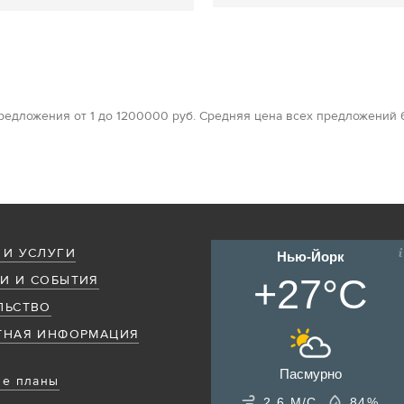
 предложения от 1 до 1200000 руб. Средняя цена всех предложений
 И УСЛУГИ
Нью-Йорк
+27°C
И И СОБЫТИЯ
ЛЬСТВО
ТНАЯ ИНФОРМАЦИЯ
Пасмурно
е планы
2.6 М/С
84%