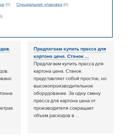
ок
(0)
Специальная упаковка
(0)
6)
дов.
Предлагаем купить пресса для
картона цена. Станок ...
Предлагаем купить пресса для
дов.
картона цена. Станок
овано
представляет собой простое, но
высокопроизводительное
тонна
оборудование. За одну смену
пресса для картона цена от
метрах.
производителя сокращает
объем расходов в ...