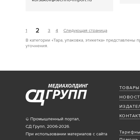
2
1
3
4
Следующая страница
В категории «Тара, упаковка, этикетка» представлены
уточнения.
ТОВАРЫ
НОВОСТ
ИЗДАТЕ
КОНТАК
© Промышленный портал,
СД Групп, 2006-2026.
Тарифны
При использовании материалов с сайта
Помощь