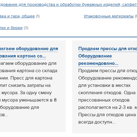
дование для производства и обработки бумажных изделий, салфет
вка и тара, общее
(1)
Упаковочные материалы
(
тки и бирки
(3)
агаем оборудование для
Продаем прессы для отхо
ования картона со...
Оборудование
агаем оборудование для
рекомендовано...
ования картона со склада
Продаем прессы для отхо
нии. Пресс для картона
Оборудование рекоменд
лит снизить затраты на
для установки в местах
 мусора. За одну смену
скопления отходов. Одна 
 мусора уменьшается в 8
прессованных отходов
Оборудование для
располагается на 2-3 кв. 
в...
Прессы для отходов цена
всегда доступн...