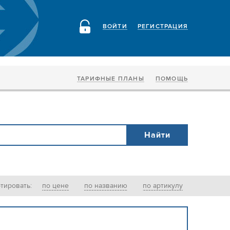
ВОЙТИ
РЕГИСТРАЦИЯ
ТАРИФНЫЕ ПЛАНЫ
ПОМОЩЬ
тировать:
по цене
по названию
по артикулу