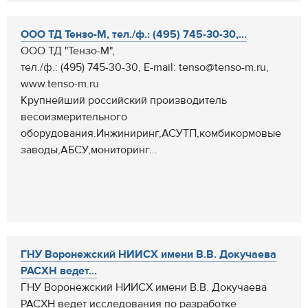
ООО ТД Тензо-М, тел./ф.: (495) 745-30-30,...
ООО ТД "Тензо-М",
тел./ф.: (495) 745-30-30, E-mail: tenso@tenso-m.ru,
www.tenso-m.ru
Крупнейший российский производитель
весоизмерительного
оборудования.Инжиниринг,АСУТП,комбикормовые
заводы,АБСУ,мониторинг...
ГНУ Воронежский НИИСХ имени В.В. Докучаева
РАСХН ведет...
ГНУ Воронежский НИИСХ имени В.В. Докучаева
РАСХН ведет исследования по разработке