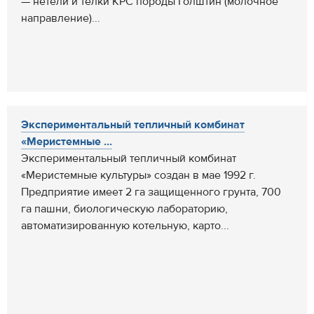
— нетели и телки КРС породы Голштин (молочное
направление)...
Экспериментальный тепличный комбинат
«Меристемные ...
Экспериментальный тепличный комбинат
«Меристемные культуры» создан в мае 1992 г.
Предприятие имеет 2 га защищенного грунта, 700
га пашни, биологическую лабораторию,
автоматизированную котельную, карто...