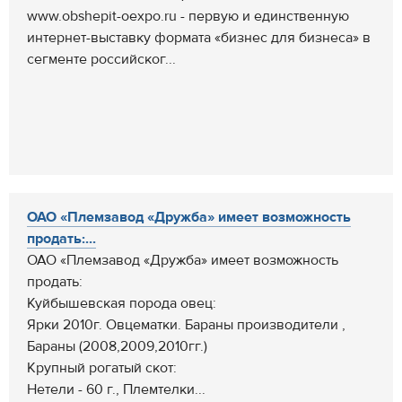
www.obshepit-oexpo.ru - первую и единственную
интернет-выставку формата «бизнес для бизнеса» в
сегменте российског...
ОАО «Племзавод «Дружба» имеет возможность
продать:...
ОАО «Племзавод «Дружба» имеет возможность
продать:
Куйбышевская порода овец:
Ярки 2010г. Овцематки. Бараны производители ,
Бараны (2008,2009,2010гг.)
Крупный рогатый скот:
Нетели - 60 г., Племтелки...