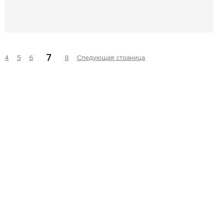
7
4
5
6
8
Следующая страница