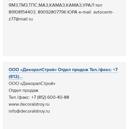
ЯМЗ,ТМЗ,ТПС,МАЗ,КАМАЗ,КАМАЗ,УРАЛ тел
89108154403, 89092807796 ЮРА e-mail: avtocentr-
z77@mail.ru
ООО «ДекоралСтрой» Отдел продаж Тел./факс: +7
(812)...
ООО «ДекоралСтрой»
Отдел продаж
Тел./факс: +7 (812) 600-40-88
www.decoralstroy.ru
info@decoralstroy.ru