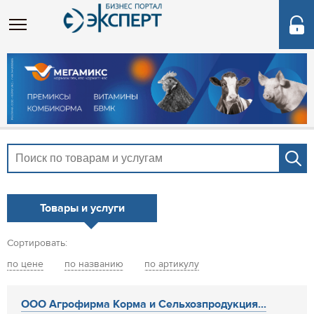
Товары и услуги
Сортировать:
по цене
по названию
по артикулу
ООО Агрофирма Корма и Сельхозпродукция...