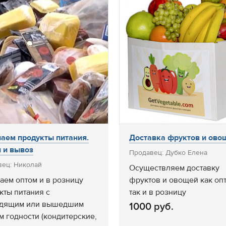
аем продукты питания.
Доставка фруктов и ово
 и вывоз
Продавец: Дубко Елена
вец: Николай
Осуществляем доставку
аем оптом и в розницу
фруктов и овощей как опт
кты питания с
так и в розницу
одящим или вышедшим
1000 руб.
м годности (кондитерские,