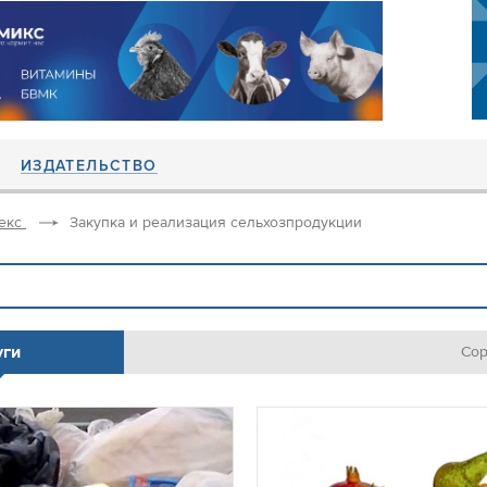
ИЗДАТЕЛЬСТВО
екс
Закупка и реализация сельхозпродукции
уги
Сор