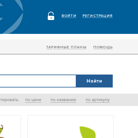
ВОЙТИ
РЕГИСТРАЦИЯ
ТАРИФНЫЕ ПЛАНЫ
ПОМОЩЬ
тировать:
по цене
по названию
по артикулу