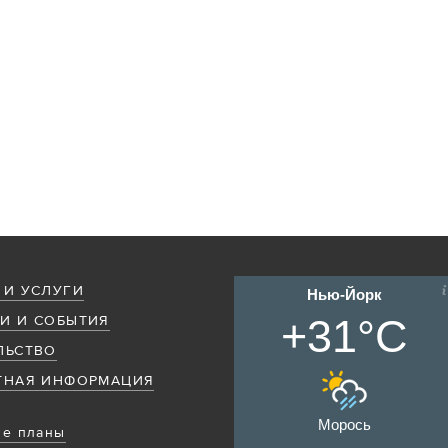
 И УСЛУГИ
Нью-Йорк
+31°C
И И СОБЫТИЯ
ЛЬСТВО
ТНАЯ ИНФОРМАЦИЯ
Морось
е планы