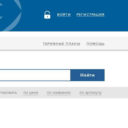
ВОЙТИ
РЕГИСТРАЦИЯ
ТАРИФНЫЕ ПЛАНЫ
ПОМОЩЬ
тировать:
по цене
по названию
по артикулу